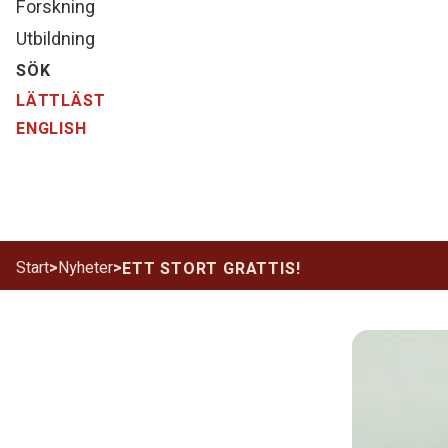
Forskning
Utbildning
SÖK
LÄTTLÄST
ENGLISH
Start
>
Nyheter
>
ETT STORT GRATTIS!