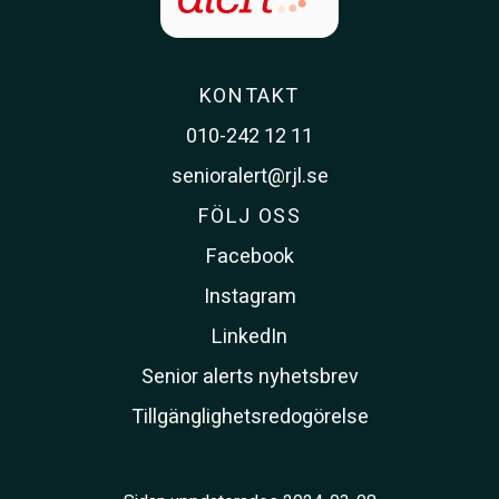
KONTAKT
010-242 12 11
senioralert@rjl.se
FÖLJ OSS
Facebook
Instagram
LinkedIn
Senior alerts nyhetsbrev
Tillgänglighetsredogörelse