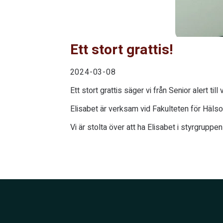
Ett stort grattis!
2024-03-08
Ett stort grattis säger vi från Senior alert t
Elisabet är verksam vid Fakulteten för Häl
Vi är stolta över att ha Elisabet i styrgrup