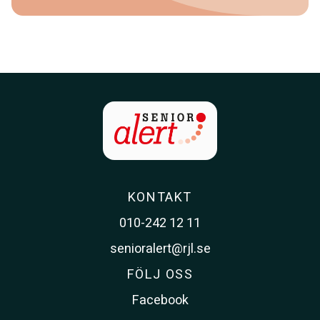
KONTAKT
010-242 12 11
senioralert@rjl.se
FÖLJ OSS
Facebook