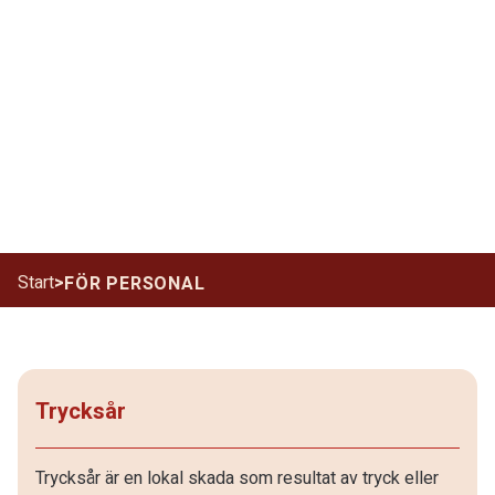
Start
>
FÖR PERSONAL
Trycksår
Trycksår är en lokal skada som resultat av tryck eller