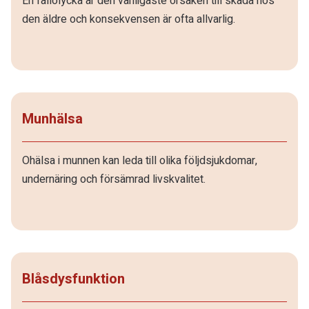
En fallolycka är den vanligaste orsaken till skada hos
den äldre och konsekvensen är ofta allvarlig.
Munhälsa
Ohälsa i munnen kan leda till olika följdsjukdomar,
undernäring och försämrad livskvalitet.
Blåsdysfunktion