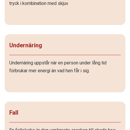
tryck i kombination med skjuv.
Undernäring
Undernäring uppstår när en person under lång tid
förbrukar mer energi än vad hen får i sig.
Fall