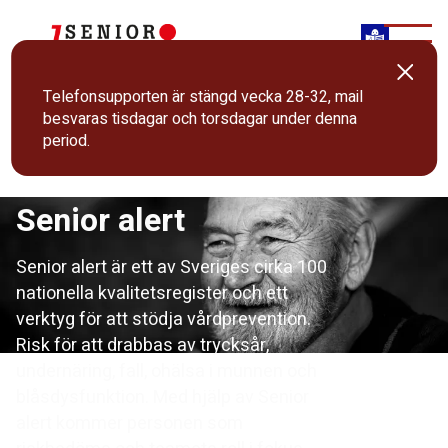
ENGLISH
MENY
Telefonsupporten är stängd vecka 28-32, mail
besvaras tisdagar och torsdagar under denna
period.
Senior alert
Senior alert är ett av Sveriges cirka 100
nationella kvalitetsregister och ett
verktyg för att stödja vårdprevention.
Risk för att drabbas av trycksår,
undernäring, fall, ohälsa i munnen och
blåsdysfunktion. Med hjälp av Senior
alert kommer personen som