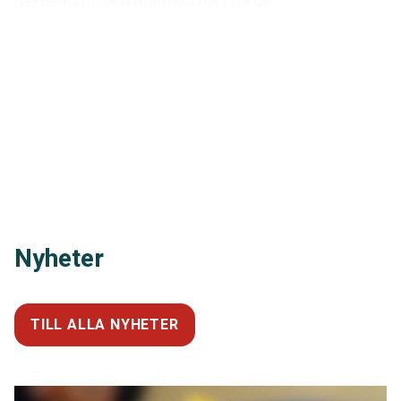
riskbedöms och teamets roll i fokus.
Nyheter
TILL ALLA NYHETER