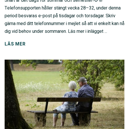
Snart är det dags för sommar och semester!🌻🌸
Telefonsupporten håller stängt vecka 28–32, under denna
period besvaras e-post på tisdagar och torsdagar. Skriv
gärna med ditt telefonnummer i mejlet så att vi enkelt kan nå
dig vid behov under sommaren. Läs mer i inlägget ...
LÄS MER