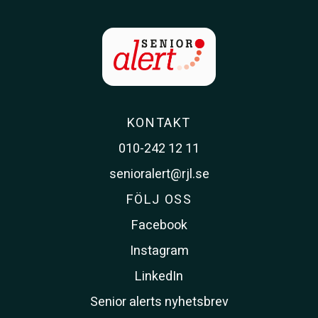
KONTAKT
010-242 12 11
senioralert@rjl.se
FÖLJ OSS
Facebook
Instagram
LinkedIn
Senior alerts nyhetsbrev