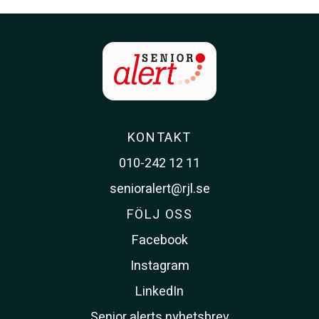
KONTAKT
010-242 12 11
senioralert@rjl.se
FÖLJ OSS
Facebook
Instagram
LinkedIn
Senior alerts nyhetsbrev