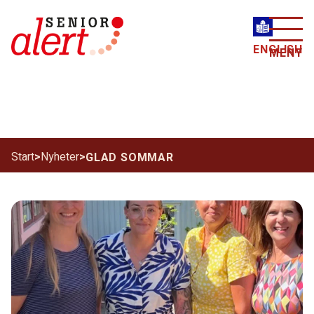
ENGLISH
MENY
Start
>
Nyheter
>
GLAD SOMMAR