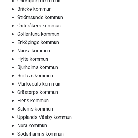
Örkelljunga kommun
Bräcke kommun
Strömsunds kommun
Österåkers kommun
Sollentuna kommun
Enköpings kommun
Nacka kommun
Hylte kommun
Bjurholms kommun
Burlövs kommun
Munkedals kommun
Grästorps kommun
Flens kommun
Salems kommun
Upplands Väsby kommun
Nora kommun
Söderhamns kommun