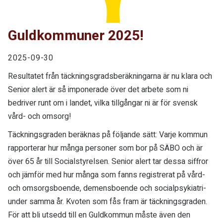
Guldkommuner 2025!
2025-09-30
Resultatet från täckningsgradsberäkningarna är nu klara och
Senior alert är så imponerade över det arbete som ni
bedriver runt om i landet, vilka tillgångar ni är för svensk
vård- och omsorg!
Täckningsgraden beräknas på följande sätt: Varje kommun
rapporterar hur många personer som bor på SÄBO och är
över 65 år till Socialstyrelsen. Senior alert tar dessa siffror
och jämför med hur många som fanns registrerat på vård-
och omsorgsboende, demensboende och socialpsykiatri-
under samma år. Kvoten som fås fram är täckningsgraden.
För att bli utsedd till en Guldkommun måste även den