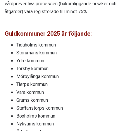
vårdpreventiva processen (bakomliggande orsaker och
åtgärder) vara registrerade till minst 75%.
Guldkommuner 2025 är följande:
Tidaholms kommun
Storumans kommun
Ydre kommun
Torsby kommun
Mörbylånga kommun
Tierps kommun
Vara kommun
Grums kommun
Staffanstorps kommun
Boxholms kommun
Nykvarns kommun