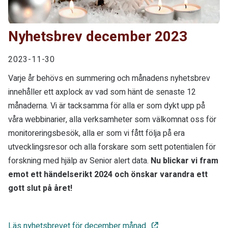
Nyhetsbrev december 2023
2023-11-30
Varje år behövs en summering och månadens nyhetsbrev
innehåller ett axplock av vad som hänt de senaste 12
månaderna. Vi är tacksamma för alla er som dykt upp på
våra webbinarier, alla verksamheter som välkomnat oss för
monitoreringsbesök, alla er som vi fått följa på era
utvecklingsresor och alla forskare som sett potentialen för
forskning med hjälp av Senior alert data.
Nu blickar vi fram
emot ett händelserikt 2024 och önskar varandra ett
gott slut på året!
Läs nyhetsbrevet för december månad.