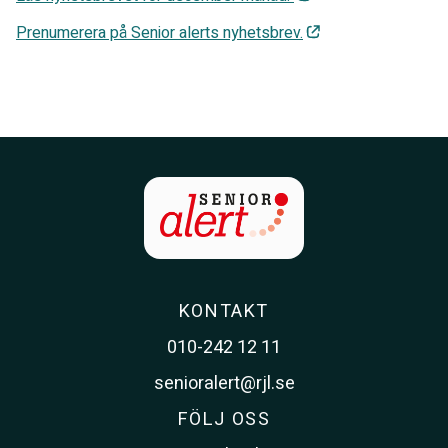
Prenumerera på Senior alerts nyhetsbrev.
KONTAKT
010-242 12 11
senioralert@rjl.se
FÖLJ OSS