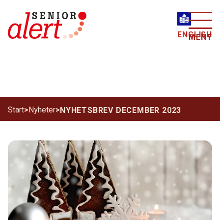
ENGLISH
MENY
Start
>
Nyheter
>
NYHETSBREV DECEMBER 2023