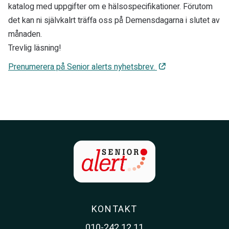
katalog med uppgifter om e hälsospecifikationer. Förutom
det kan ni självkalrt träffa oss på Demensdagarna i slutet av
månaden.
Trevlig läsning!
Prenumerera på Senior alerts nyhetsbrev.
KONTAKT
010-242 12 11