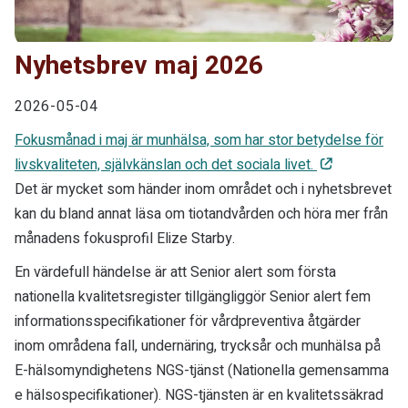
Nyhetsbrev maj 2026
2026-05-04
Fokusmånad i maj är munhälsa, som har stor betydelse för
livskvaliteten, självkänslan och det sociala livet.
Det är mycket som händer inom området och i nyhetsbrevet
kan du bland annat läsa om tiotandvården och höra mer från
månadens fokusprofil Elize Starby.
En värdefull händelse är att Senior alert som första
nationella kvalitetsregister tillgängliggör Senior alert fem
informationsspecifikationer för vårdpreventiva åtgärder
inom områdena fall, undernäring, trycksår och munhälsa på
E-hälsomyndighetens NGS-tjänst (Nationella gemensamma
e hälsospecifikationer). NGS-tjänsten är en kvalitetssäkrad