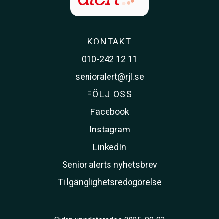
KONTAKT
010-242 12 11
senioralert@rjl.se
FÖLJ OSS
Facebook
Instagram
LinkedIn
Senior alerts nyhetsbrev
Tillgänglighetsredogörelse