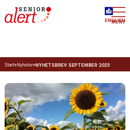
ENGLISH
MENY
Start
>
Nyheter
>
NYHETSBREV SEPTEMBER 2025