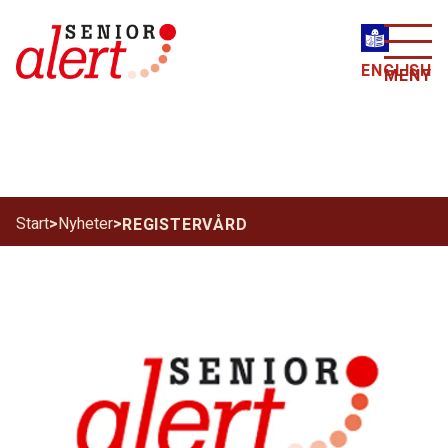
ENGLISH
MENY
Start
>
Nyheter
>
REGISTERVÅRD