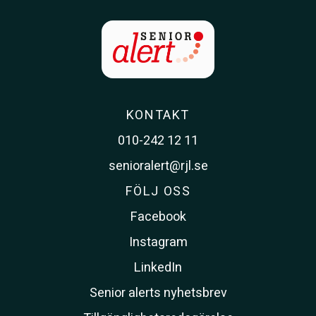
KONTAKT
010-242 12 11
senioralert@rjl.se
FÖLJ OSS
Facebook
Instagram
LinkedIn
Senior alerts nyhetsbrev