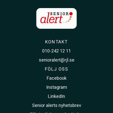
KONTAKT
010-242 12 11
senioralert@rjl.se
FÖLJ OSS
Facebook
Instagram
LinkedIn
Senior alerts nyhetsbrev