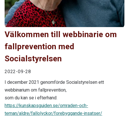
Välkommen till webbinarie om
fallprevention med
Socialstyrelsen
2022-09-28
I december 2021 genomförde Socialstyrelsen ett
webbinarium om fallprevention,
som du kan se i efterhand:
https://kunskapsguiden.se/omraden-och-
teman/aldre/fallolyckor/forebyggande-insatser/