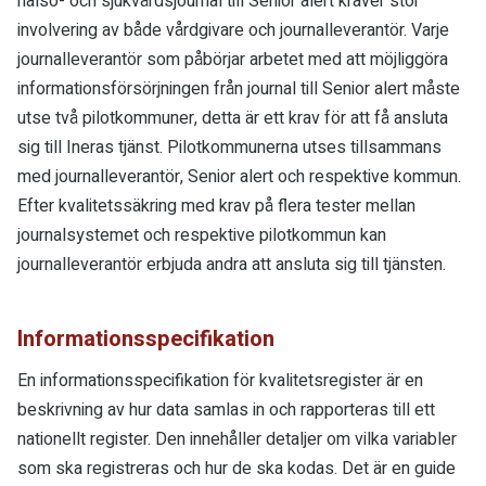
hälso- och sjukvårdsjournal till Senior alert kräver stor
involvering av både vårdgivare och journalleverantör. Varje
journalleverantör som påbörjar arbetet med att möjliggöra
informationsförsörjningen från journal till Senior alert måste
utse två pilotkommuner, detta är ett krav för att få ansluta
sig till Ineras tjänst. Pilotkommunerna utses tillsammans
med journalleverantör, Senior alert och respektive kommun.
Efter kvalitetssäkring med krav på flera tester mellan
journalsystemet och respektive pilotkommun kan
journalleverantör erbjuda andra att ansluta sig till tjänsten.
Informationsspecifikation
En informationsspecifikation för kvalitetsregister är en
beskrivning av hur data samlas in och rapporteras till ett
nationellt register. Den innehåller detaljer om vilka variabler
som ska registreras och hur de ska kodas. Det är en guide