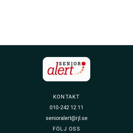
KONTAKT
010-242 12 11
senioralert@rjl.se
FÖLJ OSS