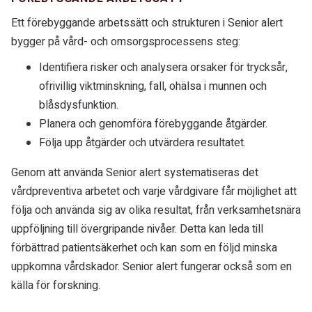
Ett förebyggande arbetssätt och strukturen i Senior alert
bygger på vård- och omsorgsprocessens steg:
Identifiera risker och analysera orsaker för trycksår,
ofrivillig viktminskning, fall, ohälsa i munnen och
blåsdysfunktion.
Planera och genomföra förebyggande åtgärder.
Följa upp åtgärder och utvärdera resultatet.
Genom att använda Senior alert systematiseras det
vårdpreventiva arbetet och varje vårdgivare får möjlighet att
följa och använda sig av olika resultat, från verksamhetsnära
uppföljning till övergripande nivåer. Detta kan leda till
förbättrad patientsäkerhet och kan som en följd minska
uppkomna vårdskador. Senior alert fungerar också som en
källa för forskning.