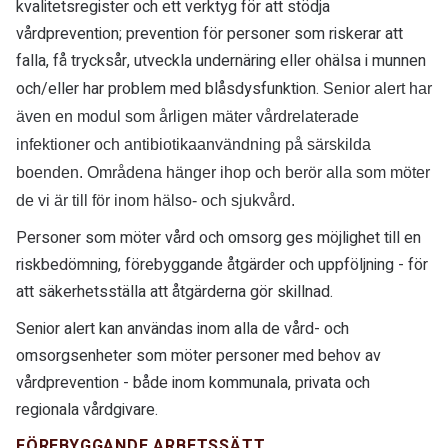
kvalitetsregister och ett verktyg för att stödja
vårdprevention; prevention för personer som riskerar att
falla, få trycksår, utveckla undernäring eller ohälsa i munnen
och/eller har problem med blåsdysfunktion.
Senior alert har
även en modul som årligen mäter vårdrelaterade
infektioner och antibiotikaanvändning på särskilda
boenden. Områdena hänger ihop och berör alla som möter
de vi är till för inom hälso- och sjukvård.
Personer som möter vård och omsorg ges möjlighet till en
riskbedömning, förebyggande åtgärder och uppföljning - för
att säkerhetsställa att åtgärderna gör skillnad.
Senior alert kan användas inom alla de vård- och
omsorgsenheter som möter personer med behov av
vårdprevention - både inom kommunala, privata och
regionala vårdgivare.
FÖREBYGGANDE ARBETSSÄTT