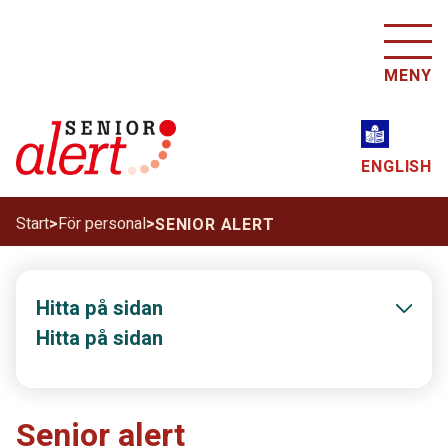
MENY
ENGLISH
Start
>
För personal
>
SENIOR ALERT
Hitta på sidan
Hitta på sidan
Senior alert