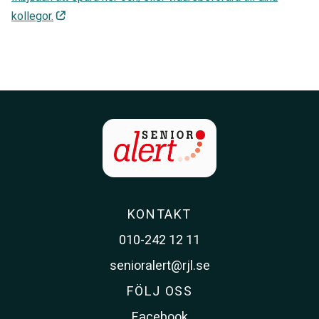
kollegor.
KONTAKT
010-242 12 11
senioralert@rjl.se
FÖLJ OSS
Facebook