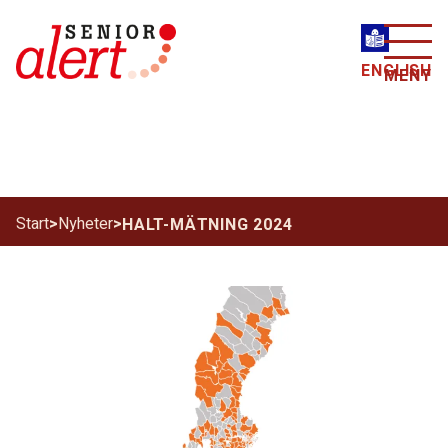
ENGLISH
MENY
Start
>
Nyheter
>
HALT-MÄTNING 2024