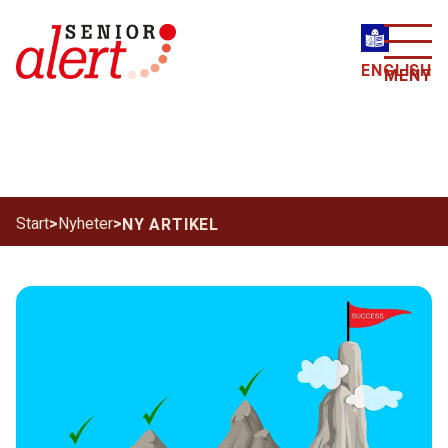
ENGLISH
MENY
Start
>
Nyheter
>
NY ARTIKEL