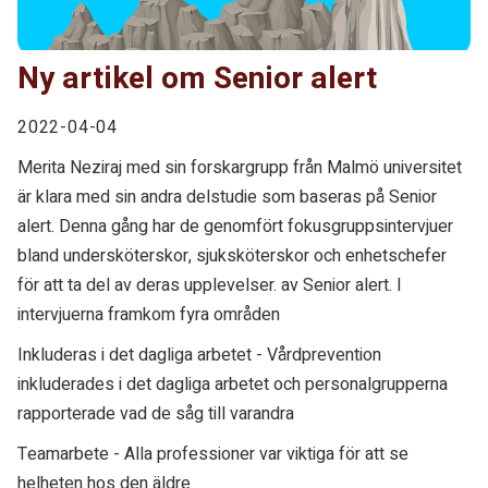
Ny artikel om Senior alert
2022-04-04
Merita Neziraj med sin forskargrupp från Malmö universitet
är klara med sin andra delstudie som baseras på Senior
alert. Denna gång har de genomfört fokusgruppsintervjuer
bland undersköterskor, sjuksköterskor och enhetschefer
för att ta del av deras upplevelser. av Senior alert. I
intervjuerna framkom fyra områden
Inkluderas i det dagliga arbetet - Vårdprevention
inkluderades i det dagliga arbetet och personalgrupperna
rapporterade vad de såg till varandra
Teamarbete - Alla professioner var viktiga för att se
helheten hos den äldre