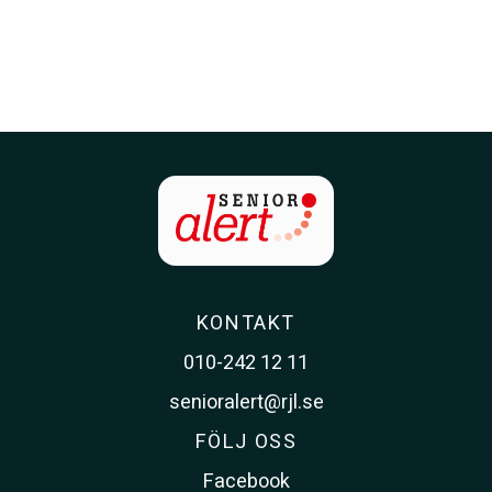
KONTAKT
010-242 12 11
senioralert@rjl.se
FÖLJ OSS
Facebook