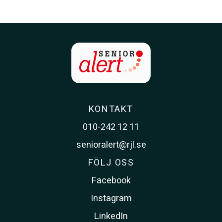
KONTAKT
010-242 12 11
senioralert@rjl.se
FÖLJ OSS
Facebook
Instagram
LinkedIn