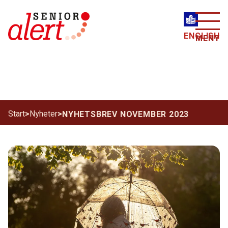
ENGLISH
MENY
Start
>
Nyheter
>
NYHETSBREV NOVEMBER 2023