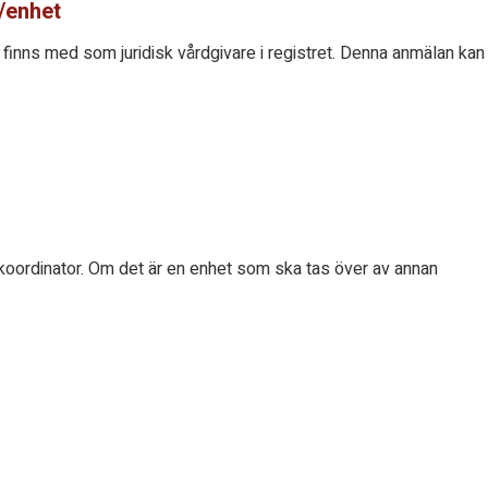
t/enhet
inns med som juridisk vårdgivare i registret. Denna anmälan kan
koordinator. Om det är en enhet som ska tas över av annan