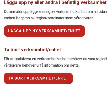
Lägga upp ny eller ändra i befintlig verksamhe
Du anmäler upplägg/ändring av verksamhet/enhet om ni redan f
endast begäras av regionkoordinator inom vårdgivaren.
LÄGGA UPP NY VERKSAMHET/ENHET
Ta bort verksamhet/enhet
För att inaktivera en verksamhet/enhet behöver du vara region
vårdgivare behöver vi få information om detta.
TA BORT VERKSAMHET/ENHET