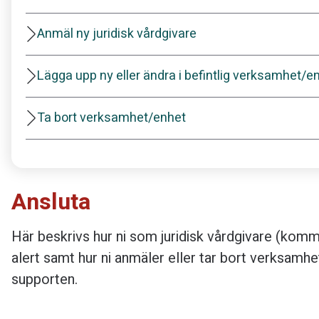
Anmäl ny juridisk vårdgivare
Lägga upp ny eller ändra i befintlig verksamhet/e
Ta bort verksamhet/enhet
Ansluta
Här beskrivs hur ni som juridisk vårdgivare (kommun
alert samt hur ni anmäler eller tar bort verksamhet
supporten.