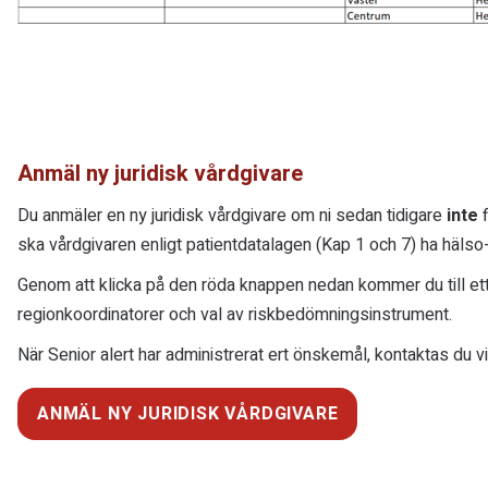
Anmäl ny juridisk vårdgivare
Du anmäler en ny juridisk vårdgivare om ni sedan tidigare
inte
f
ska vårdgivaren enligt patientdatalagen (Kap 1 och 7) ha hälso
Genom att klicka på den röda knappen nedan kommer du till ett
regionkoordinatorer och val av riskbedömningsinstrument.
När Senior alert har administrerat ert önskemål, kontaktas du v
ANMÄL NY JURIDISK VÅRDGIVARE