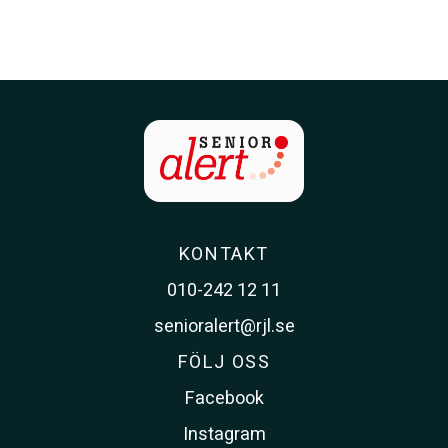
KONTAKT
010-242 12 11
senioralert@rjl.se
FÖLJ OSS
Facebook
Instagram