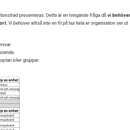
isationsträd presenteras. Detta är en tvingande fråga då
vi behöve
ort.
Vi behöver alltså inte en fil på hur hela er organisation ser ut.
ansvar.
 boende.
gsplan eller grupper.