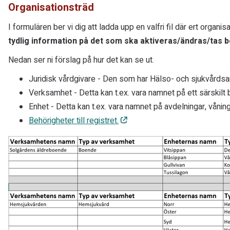
Organisationsträd
I formulären ber vi dig att ladda upp en valfri fil där ert organ
tydlig information på det som ska aktiveras/ändras/tas b
Nedan ser ni förslag på hur det kan se ut.
Juridisk vårdgivare - Den som har Hälso- och sjukvårds
Verksamhet - Detta kan t.ex. vara namnet på ett särskilt
Enhet - Detta kan t.ex. vara namnet på avdelningar, vånin
Behörigheter till registret.