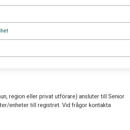
nhet
, region eller privat utförare) ansluter till Senior
er/enheter till registret. Vid frågor kontakta